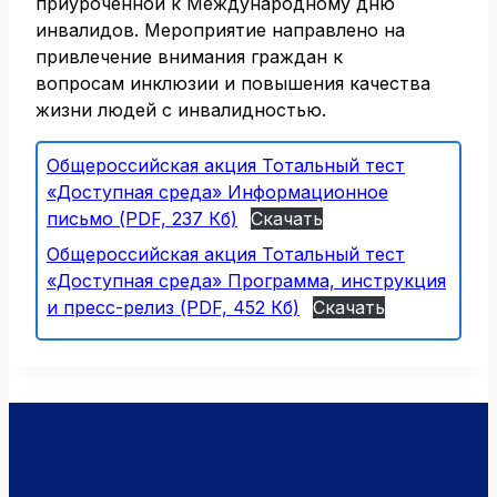
приуроченной к Международному дню
инвалидов. Мероприятие направлено на
привлечение внимания граждан к
вопросам инклюзии и повышения качества
жизни людей с инвалидностью.
Общероссийская акция Тотальный тест
«Доступная среда» Информационное
письмо (PDF, 237 Кб)
Скачать
Общероссийская акция Тотальный тест
«Доступная среда» Программа, инструкция
и пресс-релиз (PDF, 452 Кб)
Скачать