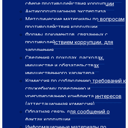
сфере противодействия коррупции
Антикоррупционная экспертиза
Методические материалы по вопросам
противодействия коррупции
Формы документов, связанных с
противодействием коррупции, для
заполнения
Сведения о доходах, расходах,
имуществе и обязательствах
имущественного характера
Комиссия по соблюдению требований к
служебному поведению и
урегулированию конфликта интересов
(аттестационная комиссия)
Обратная связь для сообщений о
фактах коррупции
Информационные материалы по