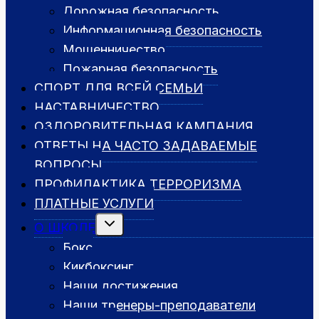
Дорожная безопасность
Информационная безопасность
Мошенничество
Пожарная безопасность
СПОРТ ДЛЯ ВСЕЙ СЕМЬИ
НАСТАВНИЧЕСТВО
ОЗДОРОВИТЕЛЬНАЯ КАМПАНИЯ
ОТВЕТЫ НА ЧАСТО ЗАДАВАЕМЫЕ
ВОПРОСЫ
ПРОФИЛАКТИКА ТЕРРОРИЗМА
ПЛАТНЫЕ УСЛУГИ
Переключить
О ШКОЛЕ
дочернее
меню
Бокс
Кикбоксинг
Наши достижения
Наши тренеры-преподаватели