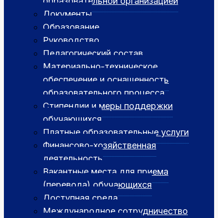
образовательной организацией
Документы
Образование
Руководство
Педагогический состав
Материально-техническое
обеспечение и оснащенность
образовательного процесса
Стипендии и меры поддержки
обучающихся
Платные образовательные услуги
Финансово-хозяйственная
деятельность
Вакантные места для приема
(перевода) обучающихся
Доступная среда
Международное сотрудничество