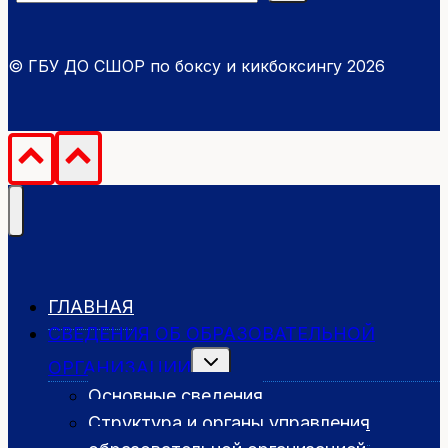
© ГБУ ДО СШОР по боксу и кикбоксингу 2026
ГЛАВНАЯ
СВЕДЕНИЯ ОБ ОБРАЗОВАТЕЛЬНОЙ
Переключить
ОРГАНИЗАЦИИ
дочернее
меню
Основные сведения
Структура и органы управления