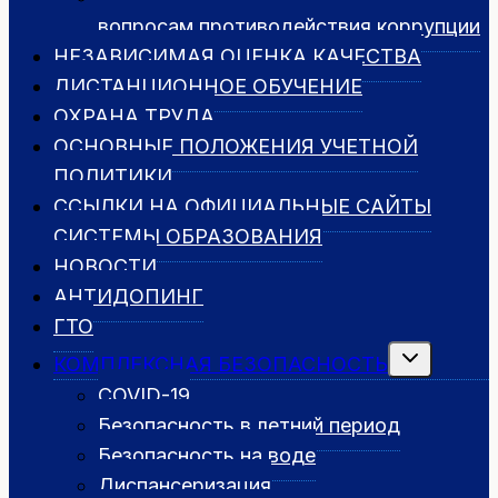
вопросам противодействия коррупции
НЕЗАВИСИМАЯ ОЦЕНКА КАЧЕСТВА
ДИСТАНЦИОННОЕ ОБУЧЕНИЕ
ОХРАНА ТРУДА
ОСНОВНЫЕ ПОЛОЖЕНИЯ УЧЕТНОЙ
ПОЛИТИКИ
ССЫЛКИ НА ОФИЦИАЛЬНЫЕ САЙТЫ
СИСТЕМЫ ОБРАЗОВАНИЯ
НОВОСТИ
АНТИДОПИНГ
ГТО
Переключить
КОМПЛЕКСНАЯ БЕЗОПАСНОСТЬ
дочернее
меню
COVID-19
Безопасность в летний период
Безопасность на воде
Диспансеризация