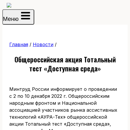
Перейти
к
Меню
содержимому
Главная
/
Новости
/
Общероссийская акция Тотальный
тест «Доступная среда»
Минтруд России информирует о проведении
с 2 по 10 декабря 2022 г. Общероссийским
народным фронтом и Национальной
ассоциацией участников рынка ассистивных
технологий «АУРА-Тех» общероссийской
акции Тотальный тест «Доступная среда»,