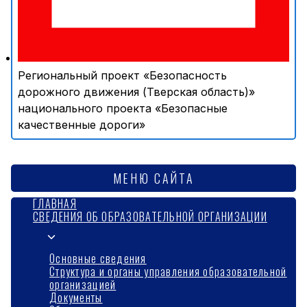
Региональный проект «Безопасность
дорожного движения (Тверская область)»
национального проекта «Безопасные
качественные дороги»
МЕНЮ САЙТА
ГЛАВНАЯ
СВЕДЕНИЯ ОБ ОБРАЗОВАТЕЛЬНОЙ ОРГАНИЗАЦИИ
Переключить
дочернее
Основные сведения
Структура и органы управления образовательной
меню
организацией
Документы