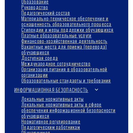
Образование
Руководство
Педагогический состав
Материально-техническое обеспечение и
оснащенность образовательного процесса
Стипендии и меры поддержки обучающихся
Платные образовательные услуги
Финансово-хозяйственная деятельность
Вакантные места для приема (перевода)
обучающихся
Доступная среда
Международное сотрудничество
Организация питания в образовательной
организации
Образовательные стандарты и требования
Переключить
ИНФОРМАЦИОННАЯ БЕЗОПАСНОСТЬ
дочернее
Локальные нормативные акты
Локальные нормативные акты в сфере
меню
обеспечения информационной безопасности
обучающихся
Нормативное регулирование
Педагогическим работникам
Обучающимся