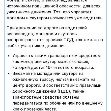
мопед, и скутер, и велосипед являются
источником повышенной опасности, для всех
участников движения. Тот, кто управляет
мопедом и скутером называется уже водитель.
При движении по дороге на водителей
велосипедов, мопедов и скутеров
распространяются правила ПДД, так же как на
любых участников движения:
Управлять таким транспортным средством
как мопед или скутер может человек,
который достиг 16-ти летнего возраста.
Выезжая на мопеде или скутере на
оживленную трассу, нельзя выезжать на
центр дороги. В соответствии с правилами
дорожного движения (ПДД), такие
транспортные средства обязаны
передвигаться по обочине или по внешнему
краю проезжей части.