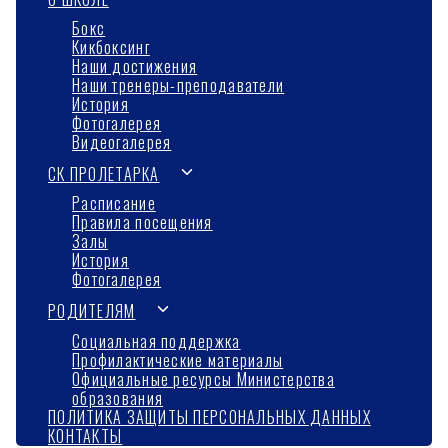
дочернее
Бокс
Кикбоксинг
меню
Наши достижения
Наши тренеры-преподаватели
История
Фотогалерея
Видеогалерея
Переключить
СК ПРОЛЕТАРКА
дочернее
Расписание
Правила посещения
меню
Залы
История
Фотогалерея
Переключить
РОДИТЕЛЯМ
дочернее
Социальная поддержка
Профилактические материалы
меню
Официальные ресурсы Министерства
образования
ПОЛИТИКА ЗАЩИТЫ ПЕРСОНАЛЬНЫХ ДАННЫХ
КОНТАКТЫ