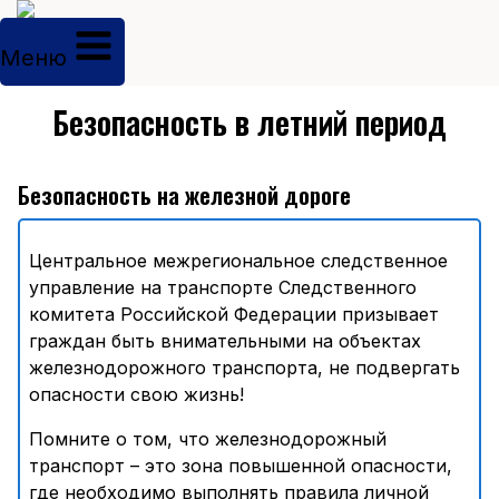
Перейти
к
Меню
содержимому
Безопасность в летний период
Безопасность на железной дороге
Центральное межрегиональное следственное
управление на транспорте Следственного
комитета Российской Федерации призывает
граждан быть внимательными на объектах
железнодорожного транспорта, не подвергать
опасности свою жизнь!
Помните о том, что железнодорожный
транспорт – это зона повышенной опасности,
где необходимо выполнять правила личной