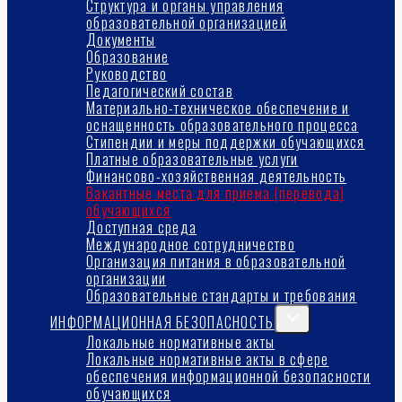
Структура и органы управления
образовательной организацией
Документы
Образование
Руководство
Педагогический состав
Материально-техническое обеспечение и
оснащенность образовательного процесса
Стипендии и меры поддержки обучающихся
Платные образовательные услуги
Финансово-хозяйственная деятельность
Вакантные места для приема (перевода)
обучающихся
Доступная среда
Международное сотрудничество
Организация питания в образовательной
организации
Образовательные стандарты и требования
Переключить
ИНФОРМАЦИОННАЯ БЕЗОПАСНОСТЬ
дочернее
Локальные нормативные акты
меню
Локальные нормативные акты в сфере
обеспечения информационной безопасности
обучающихся