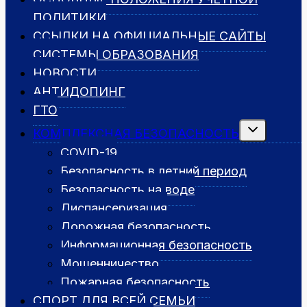
ПОЛИТИКИ
ССЫЛКИ НА ОФИЦИАЛЬНЫЕ САЙТЫ
СИСТЕМЫ ОБРАЗОВАНИЯ
НОВОСТИ
АНТИДОПИНГ
ГТО
Переключить
КОМПЛЕКСНАЯ БЕЗОПАСНОСТЬ
дочернее
меню
COVID-19
Безопасность в летний период
Безопасность на воде
Диспансеризация
Дорожная безопасность
Информационная безопасность
Мошенничество
Пожарная безопасность
СПОРТ ДЛЯ ВСЕЙ СЕМЬИ