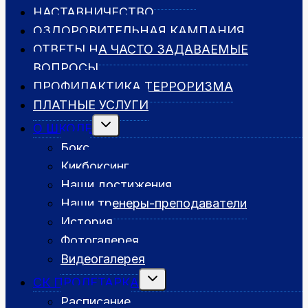
НАСТАВНИЧЕСТВО
ОЗДОРОВИТЕЛЬНАЯ КАМПАНИЯ
ОТВЕТЫ НА ЧАСТО ЗАДАВАЕМЫЕ
ВОПРОСЫ
ПРОФИЛАКТИКА ТЕРРОРИЗМА
ПЛАТНЫЕ УСЛУГИ
Переключить
О ШКОЛЕ
дочернее
меню
Бокс
Кикбоксинг
Наши достижения
Наши тренеры-преподаватели
История
Фотогалерея
Видеогалерея
Переключить
СК ПРОЛЕТАРКА
дочернее
меню
Расписание