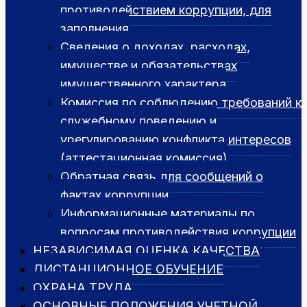
противодействием коррупции, для
заполнения
Сведения о доходах, расходах,
имуществе и обязательствах
имущественного характера
Комиссия по соблюдению требований к
служебному поведению и
урегулированию конфликта интересов
(аттестационная комиссия)
Обратная связь для сообщений о
фактах коррупции
Информационные материалы по
вопросам противодействия коррупции
НЕЗАВИСИМАЯ ОЦЕНКА КАЧЕСТВА
ДИСТАНЦИОННОЕ ОБУЧЕНИЕ
ОХРАНА ТРУДА
ОСНОВНЫЕ ПОЛОЖЕНИЯ УЧЕТНОЙ