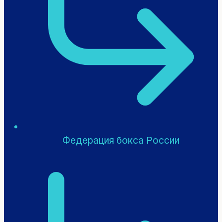
Федерация бокса России