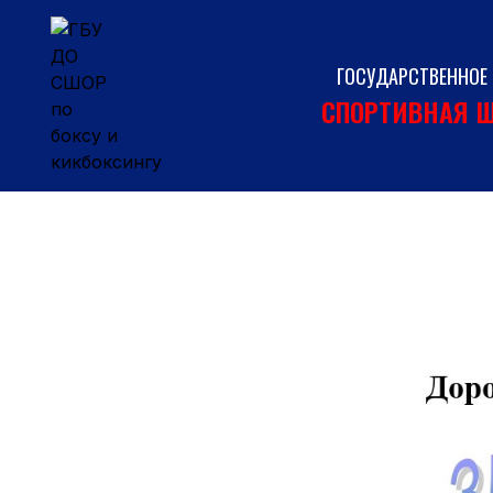
Перейти
к
содержимому
ГОСУДАРСТВЕННОЕ
СПОРТИВНАЯ Ш