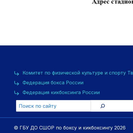
Комитет по физической культуре и спорту Т
Федерация бокса России
Федерация кикбоксинга России
© ГБУ ДО СШОР по боксу и кикбоксингу 2026