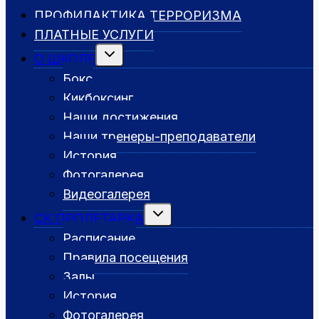
ПРОФИЛАКТИКА ТЕРРОРИЗМА
ПЛАТНЫЕ УСЛУГИ
Переключить
О ШКОЛЕ
дочернее
меню
Бокс
Кикбоксинг
Наши достижения
Наши тренеры-преподаватели
История
Фотогалерея
Видеогалерея
Переключить
СК ПРОЛЕТАРКА
дочернее
меню
Расписание
Правила посещения
Залы
История
Фотогалерея