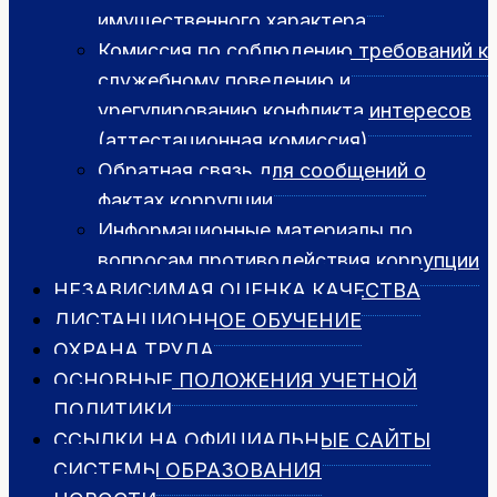
имущественного характера
Комиссия по соблюдению требований к
служебному поведению и
урегулированию конфликта интересов
(аттестационная комиссия)
Обратная связь для сообщений о
фактах коррупции
Информационные материалы по
вопросам противодействия коррупции
НЕЗАВИСИМАЯ ОЦЕНКА КАЧЕСТВА
ДИСТАНЦИОННОЕ ОБУЧЕНИЕ
ОХРАНА ТРУДА
ОСНОВНЫЕ ПОЛОЖЕНИЯ УЧЕТНОЙ
ПОЛИТИКИ
ССЫЛКИ НА ОФИЦИАЛЬНЫЕ САЙТЫ
СИСТЕМЫ ОБРАЗОВАНИЯ