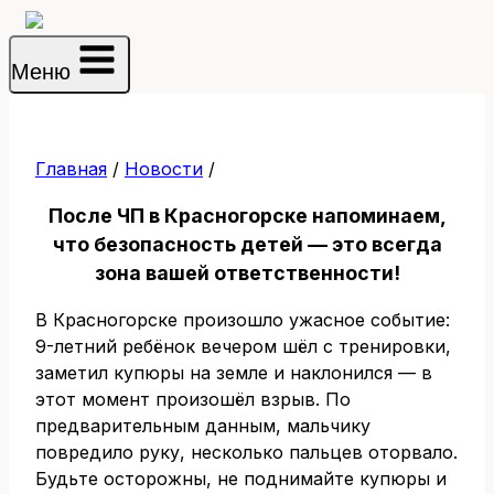
Перейти
к
Меню
содержимому
Главная
/
Новости
/
После ЧП в Красногорске напоминаем,
что безопасность детей — это всегда
зона вашей ответственности!
В Красногорске произошло ужасное событие:
9-летний ребёнок вечером шёл с тренировки,
заметил купюры на земле и наклонился — в
этот момент произошёл взрыв. По
предварительным данным, мальчику
повредило руку, несколько пальцев оторвало.
Будьте осторожны, не поднимайте купюры и