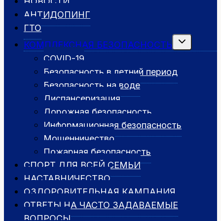
НОВОСТИ
АНТИДОПИНГ
ГТО
Переключить
КОМПЛЕКСНАЯ БЕЗОПАСНОСТЬ
дочернее
меню
COVID-19
Безопасность в летний период
Безопасность на воде
Диспансеризация
Дорожная безопасность
Информационная безопасность
Мошенничество
Пожарная безопасность
СПОРТ ДЛЯ ВСЕЙ СЕМЬИ
НАСТАВНИЧЕСТВО
ОЗДОРОВИТЕЛЬНАЯ КАМПАНИЯ
ОТВЕТЫ НА ЧАСТО ЗАДАВАЕМЫЕ
ВОПРОСЫ