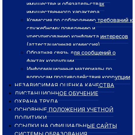
имуществе и обязательствах
имущественного характера
Комиссия по соблюдению требований к
служебному поведению и
урегулированию конфликта интересов
(аттестационная комиссия)
Обратная связь для сообщений о
фактах коррупции
Информационные материалы по
вопросам противодействия коррупции
НЕЗАВИСИМАЯ ОЦЕНКА КАЧЕСТВА
ДИСТАНЦИОННОЕ ОБУЧЕНИЕ
ОХРАНА ТРУДА
ОСНОВНЫЕ ПОЛОЖЕНИЯ УЧЕТНОЙ
ПОЛИТИКИ
ССЫЛКИ НА ОФИЦИАЛЬНЫЕ САЙТЫ
СИСТЕМЫ ОБРАЗОВАНИЯ