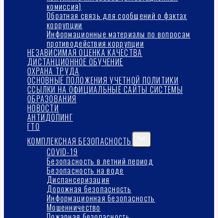
комиссия)
Обратная связь для сообщений о фактах
коррупции
Информационные материалы по вопросам
противодействия коррупции
НЕЗАВИСИМАЯ ОЦЕНКА КАЧЕСТВА
ДИСТАНЦИОННОЕ ОБУЧЕНИЕ
ОХРАНА ТРУДА
ОСНОВНЫЕ ПОЛОЖЕНИЯ УЧЕТНОЙ ПОЛИТИКИ
ССЫЛКИ НА ОФИЦИАЛЬНЫЕ САЙТЫ СИСТЕМЫ
ОБРАЗОВАНИЯ
НОВОСТИ
АНТИДОПИНГ
ГТО
Переключить
КОМПЛЕКСНАЯ БЕЗОПАСНОСТЬ
дочернее
COVID-19
меню
Безопасность в летний период
Безопасность на воде
Диспансеризация
Дорожная безопасность
Информационная безопасность
Мошенничество
Пожарная безопасность