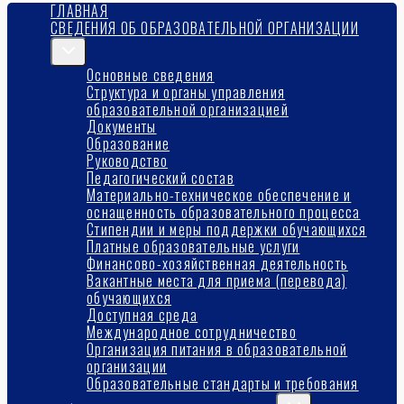
ГЛАВНАЯ
СВЕДЕНИЯ ОБ ОБРАЗОВАТЕЛЬНОЙ ОРГАНИЗАЦИИ
Переключить
дочернее
Основные сведения
меню
Структура и органы управления
образовательной организацией
Документы
Образование
Руководство
Педагогический состав
Материально-техническое обеспечение и
оснащенность образовательного процесса
Стипендии и меры поддержки обучающихся
Платные образовательные услуги
Финансово-хозяйственная деятельность
Вакантные места для приема (перевода)
обучающихся
Доступная среда
Международное сотрудничество
Организация питания в образовательной
организации
Образовательные стандарты и требования
Переключить