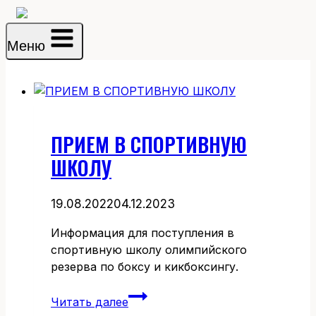
Перейти
к
Меню
содержимому
ПРИЕМ В СПОРТИВНУЮ
ШКОЛУ
19.08.2022
04.12.2023
Информация для поступления в
спортивную школу олимпийского
резерва по боксу и кикбоксингу.
ПРИЕМ
Читать далее
В