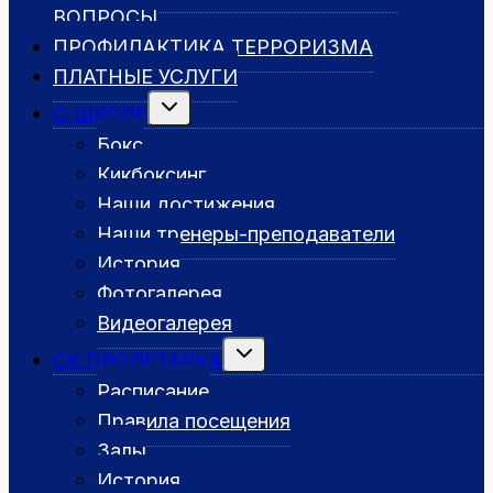
ВОПРОСЫ
ПРОФИЛАКТИКА ТЕРРОРИЗМА
ПЛАТНЫЕ УСЛУГИ
Переключить
О ШКОЛЕ
дочернее
меню
Бокс
Кикбоксинг
Наши достижения
Наши тренеры-преподаватели
История
Фотогалерея
Видеогалерея
Переключить
СК ПРОЛЕТАРКА
дочернее
меню
Расписание
Правила посещения
Залы
История