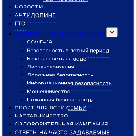
НОВОСТИ
АНТИДОПИНГ
ГТО
Переключить
КОМПЛЕКСНАЯ БЕЗОПАСНОСТЬ
дочернее
меню
COVID-19
Безопасность в летний период
Безопасность на воде
Диспансеризация
Дорожная безопасность
Информационная безопасность
Мошенничество
Пожарная безопасность
СПОРТ ДЛЯ ВСЕЙ СЕМЬИ
НАСТАВНИЧЕСТВО
ОЗДОРОВИТЕЛЬНАЯ КАМПАНИЯ
ОТВЕТЫ НА ЧАСТО ЗАДАВАЕМЫЕ